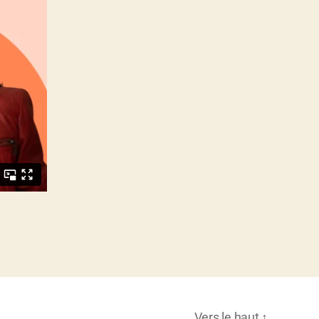
Vers le haut
↑