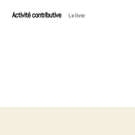
Activité contributive
Le livre