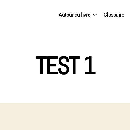
Autour du livre
Glossaire
TEST 1