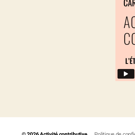
© 2026
Activité contributive
Politique de confi