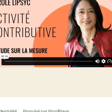
dentialité
Propulsé par WordPress