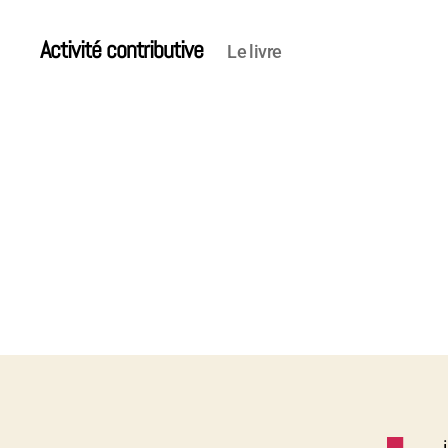
Activité contributive
Le livre