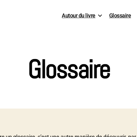
Autour du livre
Glossaire
Glossaire
ire un glossaire, c’est une autre manière de découvrir, par